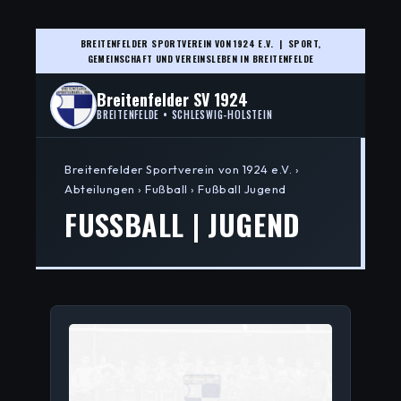
BREITENFELDER SPORTVEREIN VON 1924 E.V. | SPORT,
GEMEINSCHAFT UND VEREINSLEBEN IN BREITENFELDE
Breitenfelder SV 1924
BREITENFELDE • SCHLESWIG-HOLSTEIN
Breitenfelder Sportverein von 1924 e.V. ›
Abteilungen › Fußball › Fußball Jugend
FUSSBALL | JUGEND