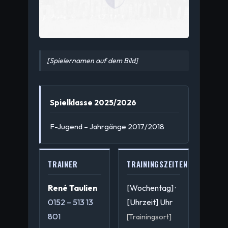
[Spielernamen auf dem Bild]
Spielklasse 2025/2026
F-Jugend – Jahrgänge 2017/2018
TRAINER
TRAININGSZEITEN
René Taulien
[Wochentag] ·
0152 – 513 13
[Uhrzeit] Uhr
801
[Trainingsort]