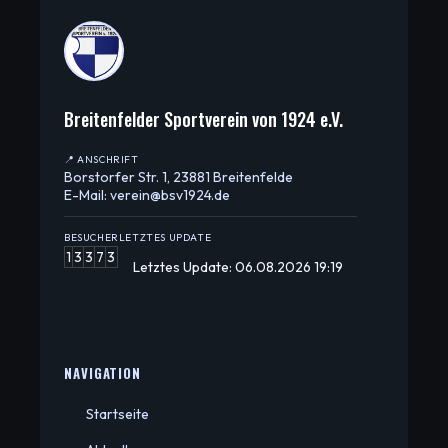
Breitenfelder Sportverein von 1924 e.V.
📍 ANSCHRIFT
Borstorfer Str. 1, 23881 Breitenfelde
E-Mail: verein@bsv1924.de
BESUCHER
LETZTES UPDATE
1
3
3
7
3
Letztes Update: 06.08.2026 19:19
NAVIGATION
Startseite