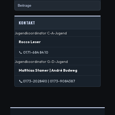
Beitrage
KONTAKT
Jugendkoordinator C-A-Jugend
Rocco Leser
📞 0171-684 84 10
Jugendkoordinator G-D-Jugend
Matthias Stamer | André Budweg
📞
0173-2028410 | 0173-9084387