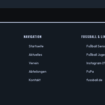
NAVIGATION
FUSSBALL & LIN
Startseite
Fußball Sen
Aktuelles
Fußball Jug
Verein
Instagram (f
Abteilungen
FuPa
Kontakt
fussball.de