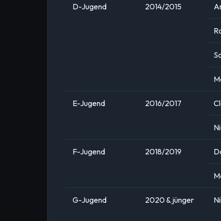
D-Jugend
2014/2015
A
R
S
M
E-Jugend
2016/2017
Cl
Ni
F-Jugend
2018/2019
D
M
G-Jugend
2020 & jünger
Ni