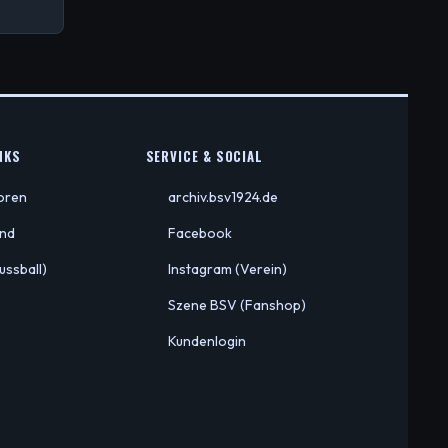
KS
SERVICE & SOCIAL
ioren
archiv.bsv1924.de
end
Facebook
ussball)
Instagram (Verein)
Szene BSV (Fanshop)
Kundenlogin