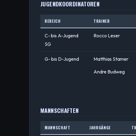
JUGENDKOORDINATOREN
BEREICH
TRAINER
C- bis A-Jugend
Rocco Leser
SG
G- bis D-Jugend
Matthias Stamer
Andre Budweg
MANNSCHAFTEN
MANNSCHAFT
JAHRGÄNGE
T