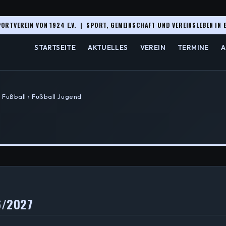
ORTVEREIN VON 1924 E.V. | SPORT, GEMEINSCHAFT UND VEREINSLEBEN IN 
STARTSEITE
AKTUELLES
VEREIN
TERMINE
A
› Fußball › Fußball Jugend
6/2027