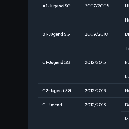
A1-Jugend SG
2007/2008
U
He
B1-Jugend SG
2009/2010
Di
Ti
C1-Jugend SG
2012/2013
Ro
La
C2-Jugend SG
2012/2013
H
C-Jugend
2012/2013
Da
M