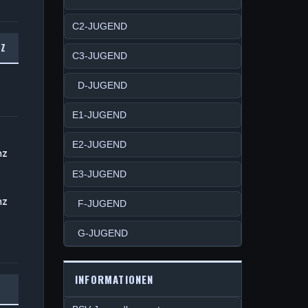
C2-JUGEND
NZ
C3-JUGEND
D-JUGEND
E1-JUGEND
E2-JUGEND
nz
E3-JUGEND
nz
F-JUGEND
G-JUGEND
INFORMATIONEN