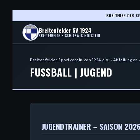
BREITENFELDER SP
Breitenfelder SV 1924
BREITENFELDE • SCHLESWIG-HOLSTEIN
Breitenfelder Sportverein von 1924 e.V. › Abteilungen 
FUSSBALL | JUGEND
JUGENDTRAINER – SAISON 202