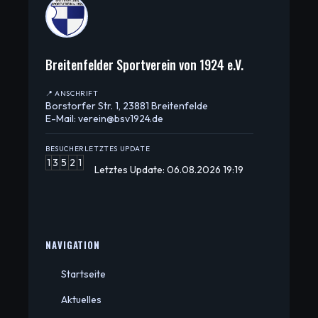
Breitenfelder Sportverein von 1924 e.V.
📍 ANSCHRIFT
Borstorfer Str. 1, 23881 Breitenfelde
E-Mail: verein@bsv1924.de
BESUCHER
LETZTES UPDATE
1
3
5
2
1
Letztes Update: 06.08.2026 19:19
NAVIGATION
Startseite
Aktuelles