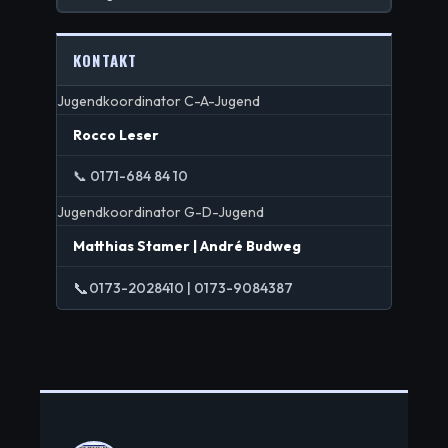
KONTAKT
Jugendkoordinator C-A-Jugend
Rocco Leser
📞 0171-684 84 10
Jugendkoordinator G-D-Jugend
Matthias Stamer | André Budweg
📞
0173-2028410 | 0173-9084387