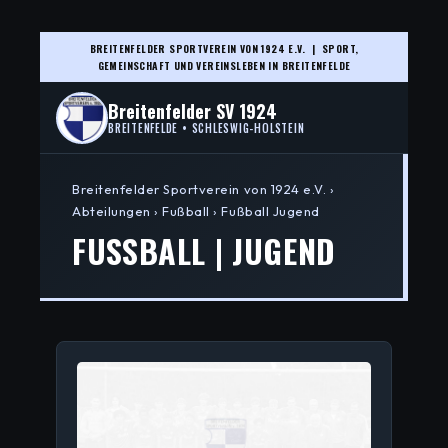
BREITENFELDER SPORTVEREIN VON 1924 E.V. | SPORT,
GEMEINSCHAFT UND VEREINSLEBEN IN BREITENFELDE
Breitenfelder SV 1924
BREITENFELDE • SCHLESWIG-HOLSTEIN
Breitenfelder Sportverein von 1924 e.V. ›
Abteilungen › Fußball › Fußball Jugend
FUSSBALL | JUGEND