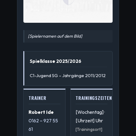
[Spielernamen auf dem Bild]
Spielklasse 2025/2026
C1-Jugend SG – Jahrgänge 2011/2012
TRAINER
TRAININGSZEITEN
Robert Ide
[Wochentag] ·
0162 – 927 55
[Uhrzeit] Uhr
61
[Trainingsort]