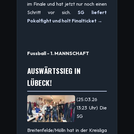
im Finale und hat jetzt nur noch einen
Schritt vor sich.
SG liefert
Pokalfight und holt Finalticket →
Fussball - 1. MANNSCHAFT
AUSWÄRTSSIEG IN
LÜBECK!
(25.03.26
13:23 Uhr) Die
SG
Breitenfelde/Mölln hat in der Kreisliga