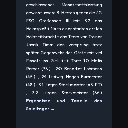
geschlossener Mannschaftsleistung
gewinnt unsere 3. Herren gegen die SG
FSG Großensee III mit 3:2 das
Heimspiel! + Nach einer starken ersten
Halbzeit brachte das Team von Trainer
Jannik Timm den Vorsprung trotz
später Gegenwehr der Gäste mit viel
Einsatz ins Ziel. +++ Tore: 1:0 Matis
Römer (38.) , 2:0 Benedict Lohmann
(45.) , 2:1 Ludwig Hagen-Burmester
(48.) , 3:1 Jürgen Steckmeister (65. ET)
, 3:2 Jürgen Steckmeister (86.)
Ergebnisse und Tabelle des
Spieltages →