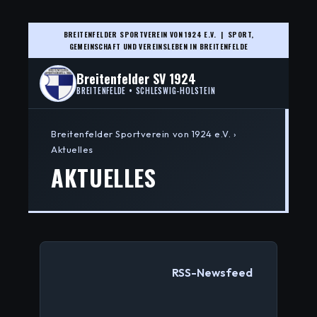
BREITENFELDER SPORTVEREIN VON 1924 E.V. | SPORT,
GEMEINSCHAFT UND VEREINSLEBEN IN BREITENFELDE
Breitenfelder SV 1924
BREITENFELDE • SCHLESWIG-HOLSTEIN
Breitenfelder Sportverein von 1924 e.V. ›
Aktuelles
AKTUELLES
RSS-Newsfeed