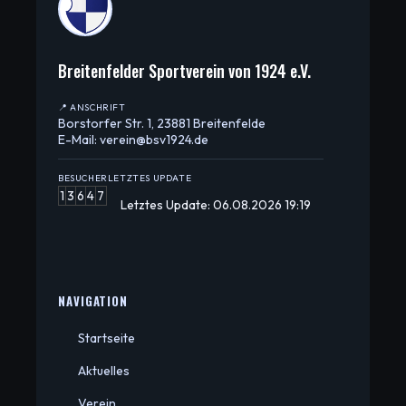
Breitenfelder Sportverein von 1924 e.V.
📍 ANSCHRIFT
Borstorfer Str. 1, 23881 Breitenfelde
E-Mail: verein@bsv1924.de
BESUCHER
LETZTES UPDATE
1
3
6
4
7
Letztes Update: 06.08.2026 19:19
NAVIGATION
Startseite
Aktuelles
Verein