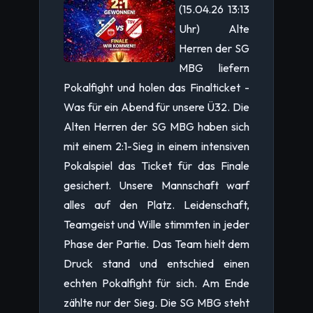
(15.04.26 13:13
Uhr) Alte
Herren der SG
MBG liefern
Pokalfight und holen das Finalticket -
Was für ein Abend für unsere Ü32. Die
Alten Herren der SG MBG haben sich
mit einem 2:1-Sieg in einem intensiven
Pokalspiel das Ticket für das Finale
gesichert. Unsere Mannschaft warf
alles auf den Platz. Leidenschaft,
Teamgeist und Wille stimmten in jeder
Phase der Partie. Das Team hielt dem
Druck stand und entschied einen
echten Pokalfight für sich. Am Ende
zählte nur der Sieg. Die SG MBG steht