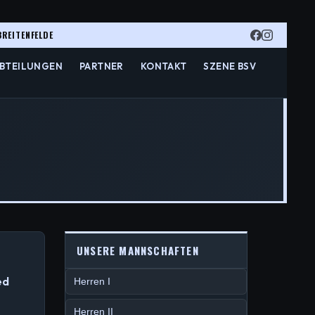
BREITENFELDE
BTEILUNGEN
PARTNER
KONTAKT
SZENE BSV
UNSERE MANNSCHAFTEN
ed
Herren I
Herren II