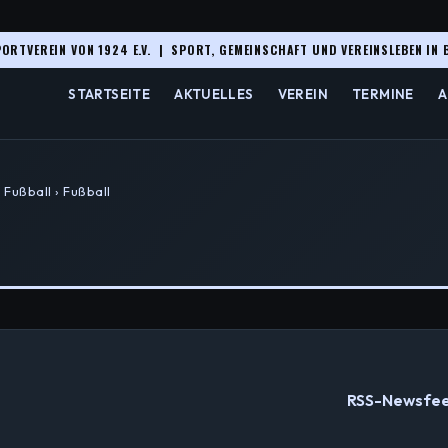
ORTVEREIN VON 1924 E.V. | SPORT, GEMEINSCHAFT UND VEREINSLEBEN IN 
STARTSEITE
AKTUELLES
VEREIN
TERMINE
A
 Fußball › Fußball
RSS-Newsfe