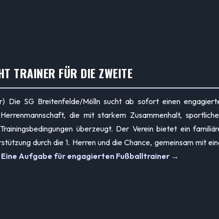
T TRAINER FÜR DIE ZWEITE
r) Die SG Breitenfelde/Mölln sucht ab sofort einen engagiert
2. Herrenmannschaft, die mit starkem Zusammenhalt, sportlich
Trainingsbedingungen überzeugt. Der Verein bietet ein familiär
stützung durch die 1. Herren und die Chance, gemeinsam mit ein
.
Eine Aufgabe für engagierten Fußballtrainer →