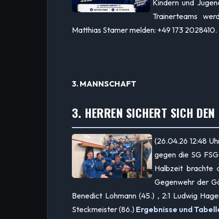
Kindern und Jugendl
Trainerteams werd
Matthias Stamer melden: +49 173 2028410.
3. MANNSCHAFT
3. HERREN SICHERT SICH DEN 
(26.04.26 12:48 Uh
gegen die SG FSG G
Halbzeit brachte
Gegenwehr der Gäst
Benedict Lohmann (45.) , 2:1 Ludwig Hagen
Steckmeister (86.)
Ergebnisse und Tabell