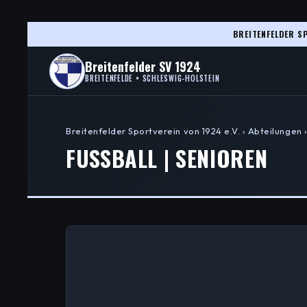
BREITENFELDER SP
Breitenfelder SV 1924
BREITENFELDE • SCHLESWIG-HOLSTEIN
Breitenfelder Sportverein von 1924 e.V. › Abteilungen ›
FUSSBALL | SENIOREN