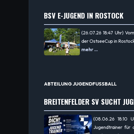
BSV E-JUGEND IN ROSTOCK
(26.07.26 18:47 Uhr) Vom
der OstseeCup in Rostoc
mehr ...
ABTEILUNG JUGENDFUSSBALL
BREITENFELDER SV SUCHT JUG
(08.06.26 18:10 U
Jugendtrainer fü