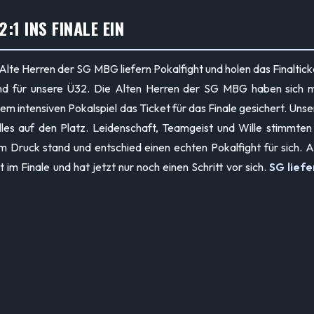
:1 INS FINALE EIN
 Alte Herren der SG MBG liefern Pokalfight und holen das Finaltick
nd für unsere Ü32. Die Alten Herren der SG MBG haben sich m
nem intensiven Pokalspiel das Ticket für das Finale gesichert. Unse
les auf den Platz. Leidenschaft, Teamgeist und Wille stimmten 
m Druck stand und entschied einen echten Pokalfight für sich. 
im Finale und hat jetzt nur noch einen Schritt vor sich.
SG liefe