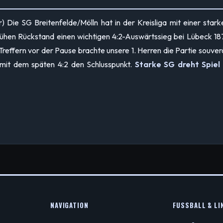
) Die SG Breitenfelde/Mölln hat in der Kreisliga mit einer stark
rühen Rückstand einen wichtigen 4:2-Auswärtssieg bei Lübeck 18
 Treffern vor der Pause brachte unsere 1. Herren die Partie souver
e mit dem späten 4:2 den Schlusspunkt.
Starke SG dreht Spiel 
NAVIGATION
FUSSBALL & LIN