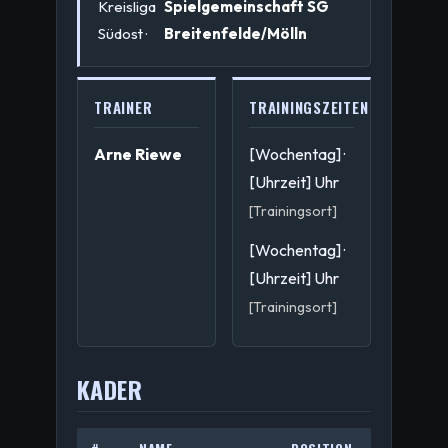
Kreisliga
Spielgemeinschaft SG
Südost ·
Breitenfelde/Mölln
TRAINER
TRAININGSZEITEN
Arne Riewe
[Wochentag] ·
[Uhrzeit] Uhr
[Trainingsort]
[Wochentag] ·
[Uhrzeit] Uhr
[Trainingsort]
KADER