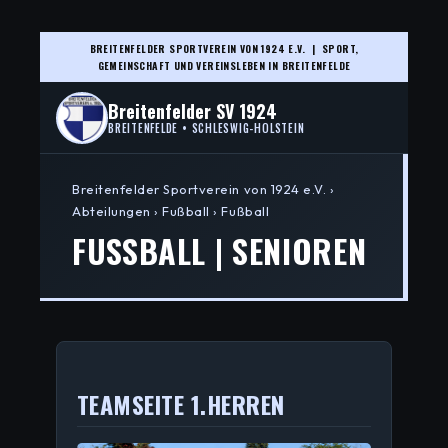
BREITENFELDER SPORTVEREIN VON 1924 E.V. | SPORT,
GEMEINSCHAFT UND VEREINSLEBEN IN BREITENFELDE
Breitenfelder SV 1924
BREITENFELDE • SCHLESWIG-HOLSTEIN
Breitenfelder Sportverein von 1924 e.V. ›
Abteilungen › Fußball › Fußball
FUSSBALL | SENIOREN
TEAMSEITE 1.HERREN