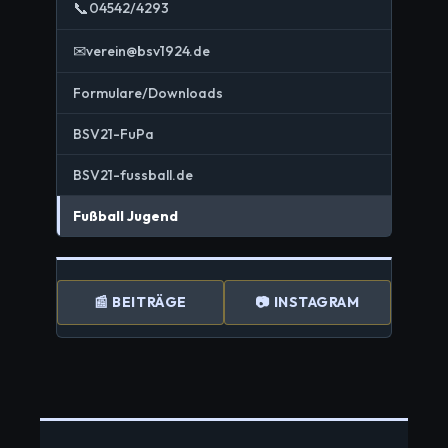
📞
04542/4293
✉
verein@bsv1924.de
Formulare/Downloads
BSV21-FuPa
BSV21-fussball.de
Fußball Jugend
📰 BEITRÄGE
📷 INSTAGRAM