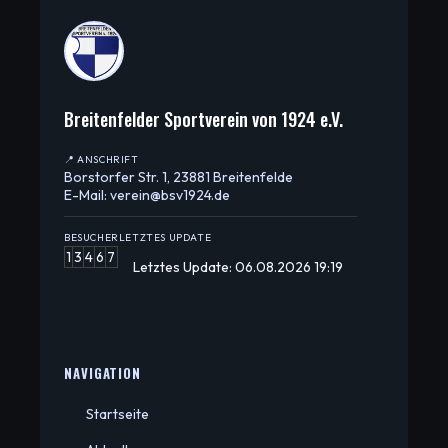
Breitenfelder Sportverein von 1924 e.V.
📍 ANSCHRIFT
Borstorfer Str. 1, 23881 Breitenfelde
E-Mail: verein@bsv1924.de
BESUCHER
LETZTES UPDATE
1
3
4
6
7
Letztes Update: 06.08.2026 19:19
NAVIGATION
Startseite