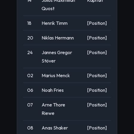
Quost
18
Henrik Timm
[Position]
20
Niklas Hermann
[Position]
24
Jannes Gregor
[Position]
Stöver
02
Marius Menck
[Position]
06
Noah Fries
[Position]
07
Arne Thore
[Position]
Riewe
08
Anas Shaker
[Position]