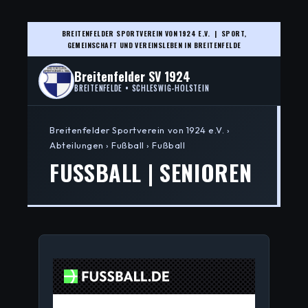
BREITENFELDER SPORTVEREIN VON 1924 E.V. | SPORT,
GEMEINSCHAFT UND VEREINSLEBEN IN BREITENFELDE
Breitenfelder SV 1924
BREITENFELDE • SCHLESWIG-HOLSTEIN
Breitenfelder Sportverein von 1924 e.V. ›
Abteilungen › Fußball › Fußball
FUSSBALL | SENIOREN