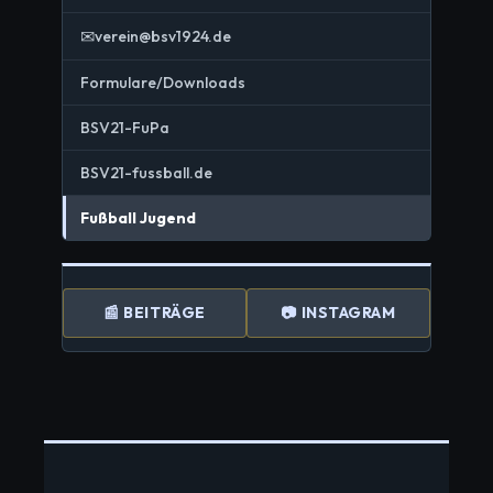
✉
verein@bsv1924.de
Formulare/Downloads
BSV21-FuPa
BSV21-fussball.de
Fußball Jugend
📰 BEITRÄGE
📷 INSTAGRAM