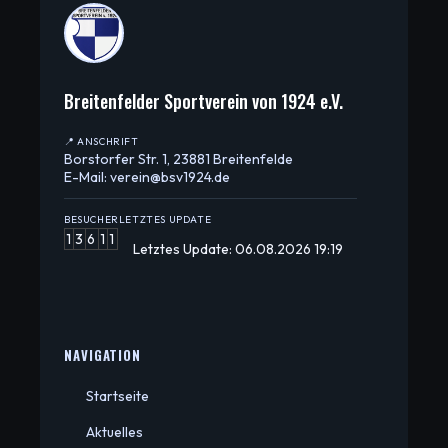
Breitenfelder Sportverein von 1924 e.V.
📍 ANSCHRIFT
Borstorfer Str. 1, 23881 Breitenfelde
E-Mail: verein@bsv1924.de
BESUCHER
LETZTES UPDATE
1
3
6
1
1
Letztes Update: 06.08.2026 19:19
NAVIGATION
Startseite
Aktuelles