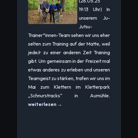
(28.05.25
19:13 Uhr) In
unserem Ju-
Jutsu-
Trainer*innen-Team sehen wir uns eher
selten zum Training auf der Matte, weil
jede/r zu einer anderen Zeit Training
gibt. Um gemeinsam in der Freizeit mal
etwas anderes zu erleben und unseren
Teamgeist zu stärken, trafen wir uns im
Mai zum Klettern im Kletterpark
„Schnurstracks“ in Aumühle.
weiterlesen →