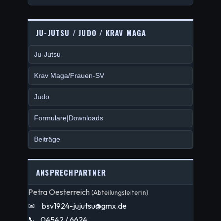
JU-JUTSU / JUDO / KRAV MAGA
Ju-Jutsu
Krav Maga/Frauen-SV
Judo
Formulare|Downloads
Beiträge
ANSPRECHPARTNER
Petra Oesterreich
(Abteilungsleiterin)
✉
bsv1924-jujutsu@gmx.de
📞
04542 / 6624