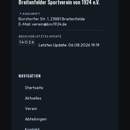
Breitenfelder Sportverein von 1924 e.V.
📍 ANSCHRIFT
Borstorfer Str. 1, 23881 Breitenfelde
E-Mail: verein@bsv1924.de
BESUCHER
LETZTES UPDATE
1
4
0
2
6
Letztes Update: 06.08.2026 19:19
NAVIGATION
Startseite
Aktuelles
Verein
Abteilungen
Kontakt