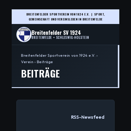
BREITENFELDER SPORTVEREIN VON 1924 E.V. | SPORT,
GEMEINSCHAFT UND VEREINSLEBEN IN BREITENFELDE
Breitenfelder SV 1924
BREITENFELDE • SCHLESWIG-HOLSTEIN
Breitenfelder Sportverein von 1924 e.V. ›
Verein › Beiträge
BEITRÄGE
RSS-Newsfeed