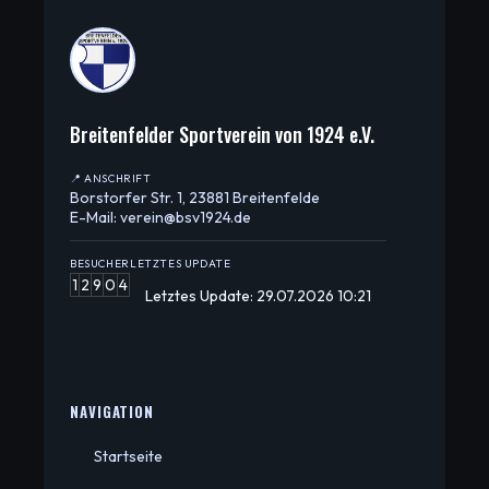
Breitenfelder Sportverein von 1924 e.V.
📍 ANSCHRIFT
Borstorfer Str. 1, 23881 Breitenfelde
E-Mail: verein@bsv1924.de
BESUCHER
LETZTES UPDATE
1
2
9
0
4
Letztes Update: 29.07.2026 10:21
NAVIGATION
Startseite