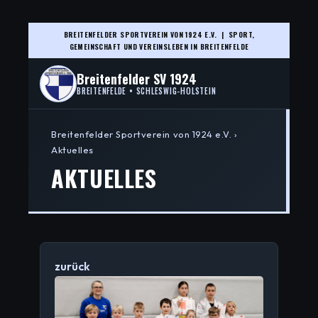
BREITENFELDER SPORTVEREIN VON 1924 E.V. | SPORT,
GEMEINSCHAFT UND VEREINSLEBEN IN BREITENFELDE
Breitenfelder SV 1924
BREITENFELDE • SCHLESWIG-HOLSTEIN
Breitenfelder Sportverein von 1924 e.V. ›
Aktuelles
AKTUELLES
zurück