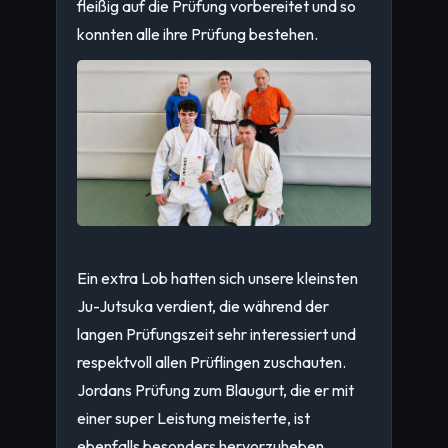
fleißig auf die Prüfung vorbereitet und so
konnten alle ihre Prüfung bestehen.
Ein extra Lob hatten sich unsere kleinsten
Ju-Jutsuka verdient, die während der
langen Prüfungszeit sehr interessiert und
respektvoll allen Prüflingen zuschauten.
Jordans Prüfung zum Blaugurt, die er mit
einer super Leistung meisterte, ist
ebenfalls besonders hervorzuheben.