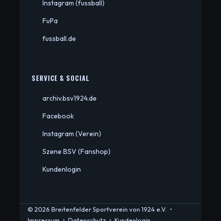
Instagram (fussball)
FuPa
fussball.de
SERVICE & SOCIAL
archiv.bsv1924.de
Facebook
Instagram (Verein)
Szene BSV (Fanshop)
Kundenlogin
© 2026 Breitenfelder Sportverein von 1924 e.V. •
Impressum
•
Datenschutz
•
Kundenlogin