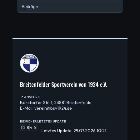
Beiträge
Breitenfelder Sportverein von 1924 e.V.
📍 ANSCHRIFT
Borstorfer Str. 1, 23881 Breitenfelde
E-Mail: verein@bsv1924.de
BESUCHER
LETZTES UPDATE
1
2
8
4
6
Letztes Update: 29.07.2026 10:21