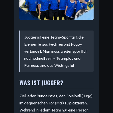
Jugger ist eine Team-Sportart, die
Elemente aus Fechten und Rugby
verbindet. Man muss weder sportlich
noch schnell sein – Teamplay und
Fairness sind das Wichtigste!
WAS IST JUGGER?
Ziel jeder Runde ist es, den Spielball (Jugg)
im gegnerischen Tor (Mal) zu platzieren.
Während in jedem Team nur eine Person