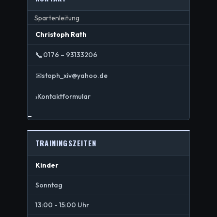
Spartenleitung
Christoph Rath
📞
0176 – 93133206
✉
stoph_xiv@yahoo.de
›
Kontaktformular
_
TRAININGSZEITEN
Kinder
Sonntag
13:00 - 15:00 Uhr