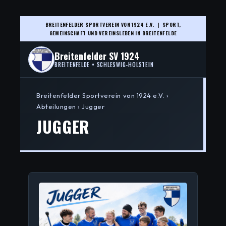
BREITENFELDER SPORTVEREIN VON 1924 E.V. | SPORT,
GEMEINSCHAFT UND VEREINSLEBEN IN BREITENFELDE
Breitenfelder SV 1924
BREITENFELDE • SCHLESWIG-HOLSTEIN
Breitenfelder Sportverein von 1924 e.V. ›
Abteilungen › Jugger
JUGGER