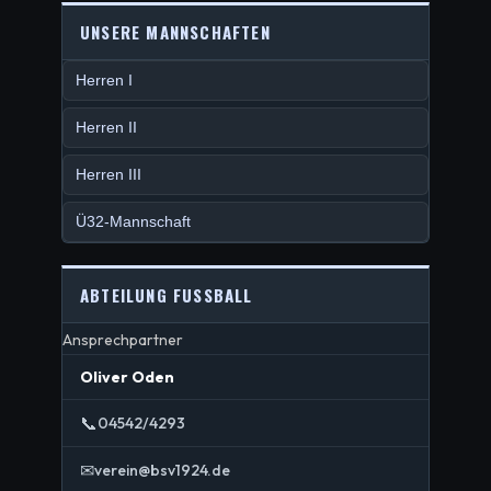
UNSERE MANNSCHAFTEN
Herren I
Herren II
Herren III
Ü32-Mannschaft
ABTEILUNG FUSSBALL
Ansprechpartner
Oliver Oden
📞
04542/4293
✉
verein@bsv1924.de