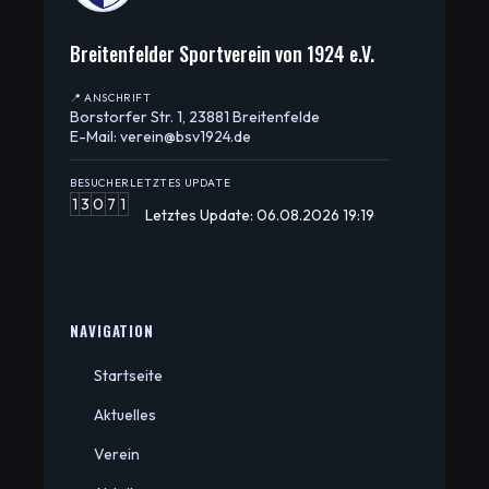
Breitenfelder Sportverein von 1924 e.V.
📍 ANSCHRIFT
Borstorfer Str. 1, 23881 Breitenfelde
E-Mail: verein@bsv1924.de
BESUCHER
LETZTES UPDATE
1
3
0
7
1
Letztes Update: 06.08.2026 19:19
NAVIGATION
Startseite
Aktuelles
Verein