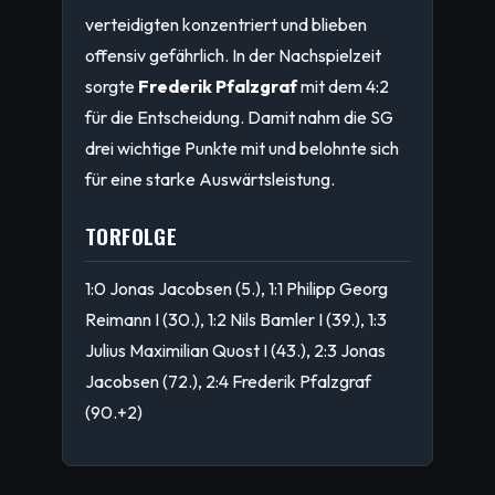
verteidigten konzentriert und blieben
offensiv gefährlich. In der Nachspielzeit
sorgte
Frederik Pfalzgraf
mit dem 4:2
für die Entscheidung. Damit nahm die SG
drei wichtige Punkte mit und belohnte sich
für eine starke Auswärtsleistung.
TORFOLGE
1:0 Jonas Jacobsen (5.), 1:1 Philipp Georg
Reimann I (30.), 1:2 Nils Bamler I (39.), 1:3
Julius Maximilian Quost I (43.), 2:3 Jonas
Jacobsen (72.), 2:4 Frederik Pfalzgraf
(90.+2)