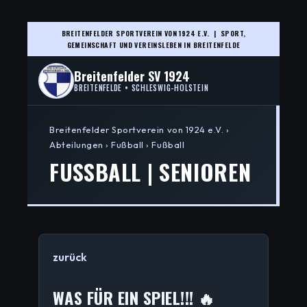
BREITENFELDER SPORTVEREIN VON 1924 E.V. | SPORT,
GEMEINSCHAFT UND VEREINSLEBEN IN BREITENFELDE
Breitenfelder SV 1924
BREITENFELDE • SCHLESWIG-HOLSTEIN
Breitenfelder Sportverein von 1924 e.V. ›
Abteilungen › Fußball › Fußball
FUSSBALL | SENIOREN
zurück
WAS FÜR EIN SPIEL!!! 🔥