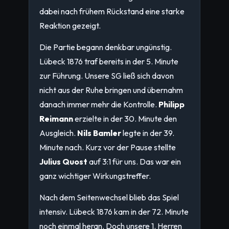
dabei nach frühem Rückstand eine starke
Reaktion gezeigt.
Die Partie begann denkbar ungünstig.
Lübeck 1876 traf bereits in der 5. Minute
zur Führung. Unsere SG ließ sich davon
nicht aus der Ruhe bringen und übernahm
danach immer mehr die Kontrolle.
Philipp
Reimann
erzielte in der 30. Minute den
Ausgleich.
Nils Bamler
legte in der 39.
Minute nach. Kurz vor der Pause stellte
Julius Quost
auf 3:1 für uns. Das war ein
ganz wichtiger Wirkungstreffer.
Nach dem Seitenwechsel blieb das Spiel
intensiv. Lübeck 1876 kam in der 72. Minute
noch einmal heran. Doch unsere 1. Herren