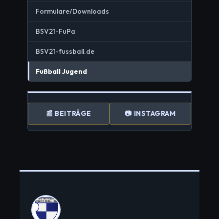
Formulare/Downloads
BSV21-FuPa
BSV21-fussball.de
Fußball Jugend
📰 BEITRÄGE
📷 INSTAGRAM