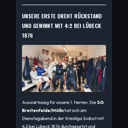
UNSERE ERSTE DREHT RÜCKSTAND
UND GEWINNT MIT 4:2 BEI LÜBECK
1876
Auswärtssieg für unsere 1. Herren. Die
SG
Breitenfelde/Mölln
hat sich am
Dienstagabend in der Kreisliga Südost mit
4:2 bei Lübeck 1876 durchgesetzt und