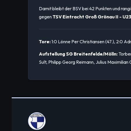
Damit bleibt der BSV bei 42 Punkten und rangie
gegen
TSV Eintracht Groß Grönau II - U2
Tore:
1:0 Lönne Per Christiansen (47.), 2:0 Adr
Aufstellung SG Breitenfelde/Mölln:
Torben
Sult, Philipp Georg Reimann, Julius Maximilia