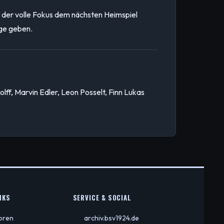
lt der volle Fokus dem nächsten Heimspiel
age geben.
lff, Marvin Edler, Leon Posselt, Finn Lukas
KS
SERVICE & SOCIAL
ioren
archiv.bsv1924.de