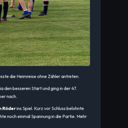
usste die Heimreise ohne Zähler antreten.
a den besseren Start und ging in der 47.
ber nach.
n Röder
ins Spiel. Kurz vor Schluss belohnte
chte noch einmal Spannung in die Partie. Mehr