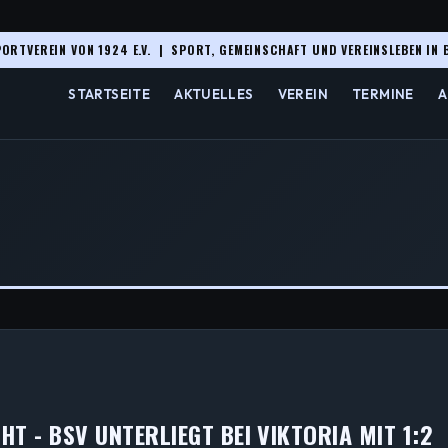
ORTVEREIN VON 1924 E.V. | SPORT, GEMEINSCHAFT UND VEREINSLEBEN IN 
STARTSEITE
AKTUELLES
VEREIN
TERMINE
A
T - BSV UNTERLIEGT BEI VIKTORIA MIT 1:2