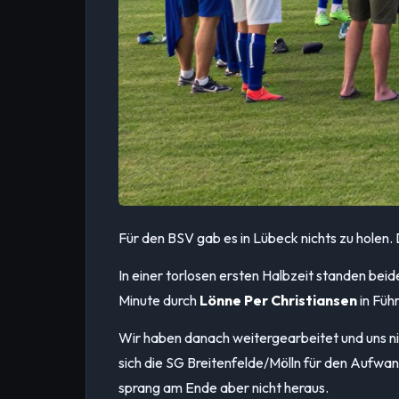
Für den BSV gab es in Lübeck nichts zu holen.
In einer torlosen ersten Halbzeit standen beid
Minute durch
Lönne Per Christiansen
in Füh
Wir haben danach weitergearbeitet und uns n
sich die SG Breitenfelde/Mölln für den Aufwa
sprang am Ende aber nicht heraus.