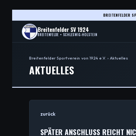
BREITENFELDER SP
Breitenfelder SV 1924
BREITENFELDE • SCHLESWIG-HOLSTEIN
Breitenfelder Sportverein von 1924 e.V. › Aktuelles
AKTUELLES
zurück
SPÄTER ANSCHLUSS REICHT NICH